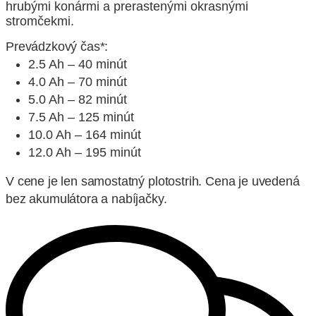
hrubými konármi a prerastenými okrasnými
stromčekmi.
Prevádzkový čas*:
2.5 Ah – 40 minút
4.0 Ah – 70 minút
5.0 Ah – 82 minút
7.5 Ah – 125 minút
10.0 Ah – 164 minút
12.0 Ah – 195 minút
V cene je len samostatný plotostrih. Cena je uvedená
bez akumulátora a nabíjačky.