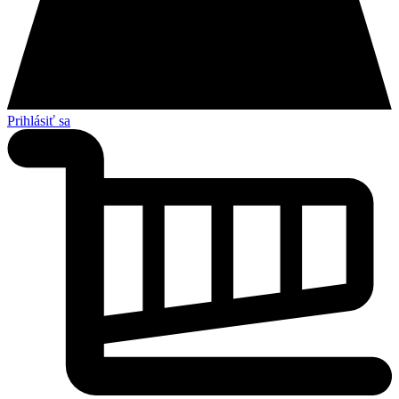
Prihlásiť sa