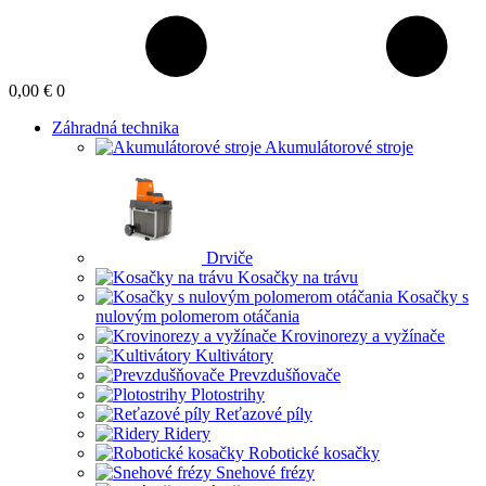
0,00 €
0
Záhradná technika
Akumulátorové stroje
Drviče
Kosačky na trávu
Kosačky s
nulovým polomerom otáčania
Krovinorezy a vyžínače
Kultivátory
Prevzdušňovače
Plotostrihy
Reťazové píly
Ridery
Robotické kosačky
Snehové frézy