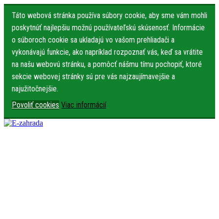
Táto webová stránka používa súbory cookie, aby sme vám mohli
poskytnúť najlepšiu možnú používateľskú skúsenosť. Informácie
o súboroch cookie sa ukladajú vo vašom prehliadači a
vykonávajú funkcie, ako napríklad rozpoznať vás, keď sa vrátite
na našu webovú stránku, a pomôcť nášmu tímu pochopiť, ktoré
sekcie webovej stránky sú pre vás najzaujímavejšie a
najužitočnejšie.
Povoliť cookies
Viac informácií