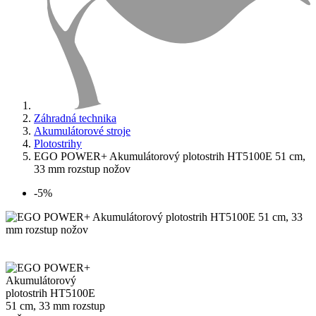
Záhradná technika
Akumulátorové stroje
Plotostrihy
EGO POWER+ Akumulátorový plotostrih HT5100E 51 cm,
33 mm rozstup nožov
-5%