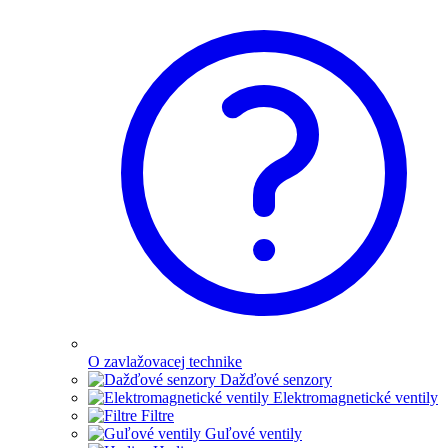
O zavlažovacej technike
Dažďové senzory
Elektromagnetické ventily
Filtre
Guľové ventily