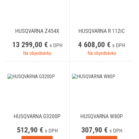
HUSQVARNA Z454X
HUSQVARNA R 112iC
13 299,00 €
4 608,00 €
s DPH
s DPH
Na objednávku
Na objednávku
HUSQVARNA G3200P
HUSQVARNA W80P
512,90 €
307,90 €
s DPH
s DPH