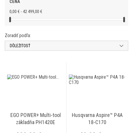
CENA
0,00 € - 42 499,00 €
Zoradiť podľa:
DÔLEŽITOSŤ
EGO POWER+ Multi-tool
Husqvarna Aspire™ P4A
základňa PH1420E
18-C170