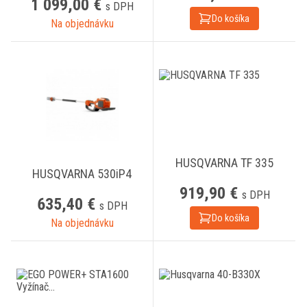
1 099,00 €
s DPH
Do košíka
Na objednávku
HUSQVARNA TF 335
HUSQVARNA 530iP4
919,90 €
s DPH
635,40 €
s DPH
Do košíka
Na objednávku