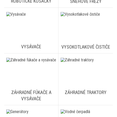
ROBOTICKÉ KOSAČKY
SNEHOVÉ FRÉZY
VYSÁVAČE
VYSOKOTLAKOVÉ ČISTIČE
ZÁHRADNÉ FÚKAČE A
ZÁHRADNÉ TRAKTORY
VYSÁVAČE