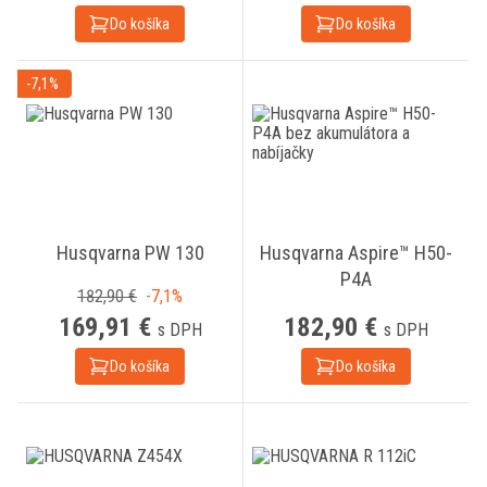
Do košíka
Do košíka
-7,1%
Husqvarna PW 130
Husqvarna Aspire™ H50-
P4A
182,90 €
-7,1%
169,91 €
182,90 €
s DPH
s DPH
Do košíka
Do košíka