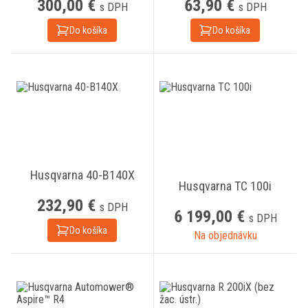
300,00 €
63,90 €
s DPH
s DPH
Do košíka
Do košíka
Husqvarna 40-B140X
Husqvarna TC 100i
232,90 €
s DPH
6 199,00 €
s DPH
Do košíka
Na objednávku