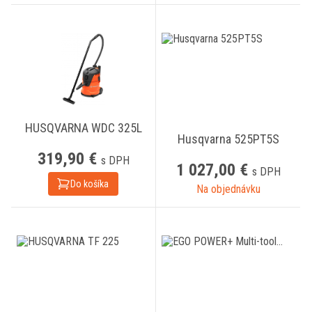
HUSQVARNA WDC 325L
Husqvarna 525PT5S
319,90 €
s DPH
1 027,00 €
s DPH
Do košíka
Na objednávku