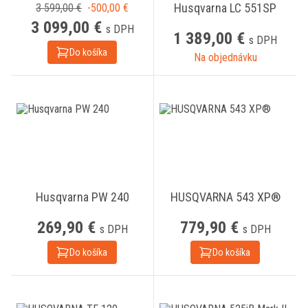
Husqvarna LC 551SP
3 599,00 €
-500,00 €
3 099,00 €
s DPH
1 389,00 €
s DPH
Do košíka
Na objednávku
Husqvarna PW 240
HUSQVARNA 543 XP®
269,90 €
779,90 €
s DPH
s DPH
Do košíka
Do košíka