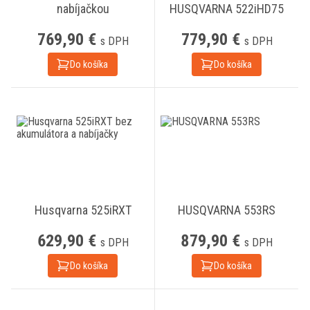
nabíjačkou
HUSQVARNA 522iHD75
769,90 €
779,90 €
s DPH
s DPH
Do košíka
Do košíka
Husqvarna 525iRXT
HUSQVARNA 553RS
629,90 €
879,90 €
s DPH
s DPH
Do košíka
Do košíka