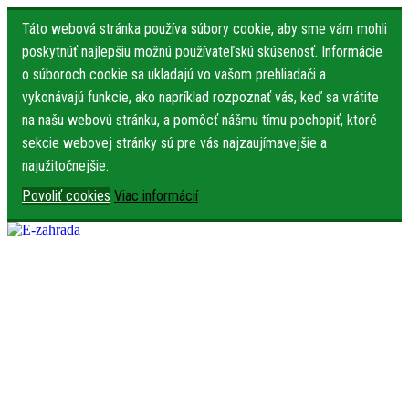
Táto webová stránka používa súbory cookie, aby sme vám mohli
poskytnúť najlepšiu možnú používateľskú skúsenosť. Informácie
o súboroch cookie sa ukladajú vo vašom prehliadači a
vykonávajú funkcie, ako napríklad rozpoznať vás, keď sa vrátite
na našu webovú stránku, a pomôcť nášmu tímu pochopiť, ktoré
sekcie webovej stránky sú pre vás najzaujímavejšie a
najužitočnejšie.
Povoliť cookies
Viac informácií