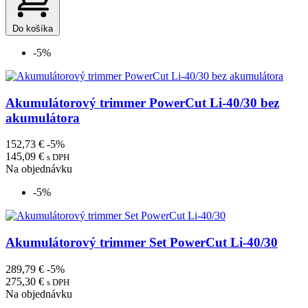
Do košíka
-5%
Akumulátorový trimmer PowerCut Li-40/30 bez
akumulátora
152,73 €
-5%
145,09 €
s DPH
Na objednávku
-5%
Akumulátorový trimmer Set PowerCut Li-40/30
289,79 €
-5%
275,30 €
s DPH
Na objednávku