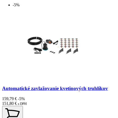
-5%
Automatické zavlažovanie kvetinových truhlíkov
159,79 €
-5%
151,80 €
s DPH