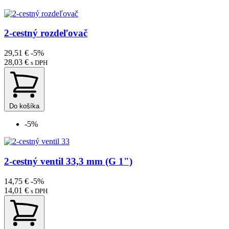
2-cestný rozdeľovač
29,51 €
-5%
28,03 €
s DPH
Do košíka
-5%
2-cestný ventil 33,3 mm (G 1")
14,75 €
-5%
14,01 €
s DPH