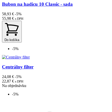
Bubon na hadicu 10 Classic - sada
58,93 €
-5%
55,98 €
s DPH
Do košíka
-5%
Centrálny filter
24,08 €
-5%
22,87 €
s DPH
Na objednávku
-5%