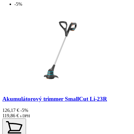
-5%
Akumulátorový trimmer SmallCut Li-23R
126,17 €
-5%
119,86 €
s DPH