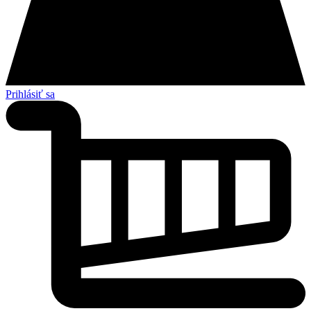
Prihlásiť sa