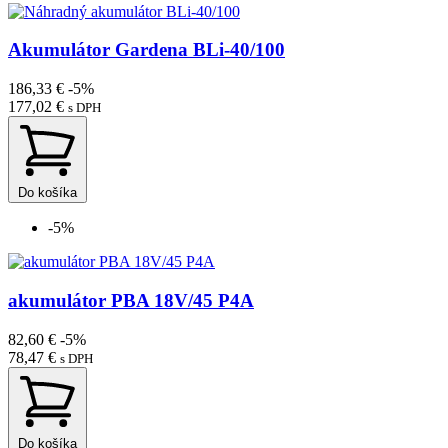
Akumulátor Gardena BLi-40/100
186,33 €
-5%
177,02 €
s DPH
Do košíka
-5%
akumulátor PBA 18V/45 P4A
82,60 €
-5%
78,47 €
s DPH
Do košíka