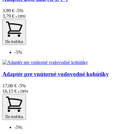
3,99 €
-5%
3,79 €
s DPH
Do košíka
-5%
Adaptér pre vnútorné vodovodné kohútiky
17,00 €
-5%
16,15 €
s DPH
Do košíka
-5%