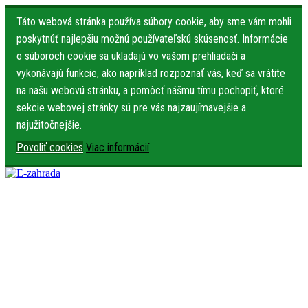
Táto webová stránka používa súbory cookie, aby sme vám mohli
poskytnúť najlepšiu možnú používateľskú skúsenosť. Informácie
o súboroch cookie sa ukladajú vo vašom prehliadači a
vykonávajú funkcie, ako napríklad rozpoznať vás, keď sa vrátite
na našu webovú stránku, a pomôcť nášmu tímu pochopiť, ktoré
sekcie webovej stránky sú pre vás najzaujímavejšie a
najužitočnejšie.
Povoliť cookies
Viac informácií