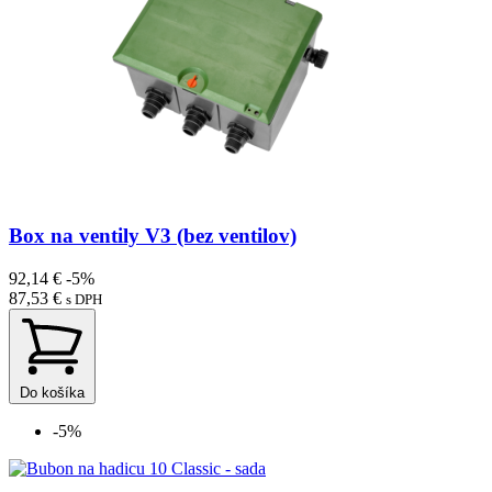
Box na ventily V3 (bez ventilov)
92,14 €
-5%
87,53 €
s DPH
Do košíka
-5%