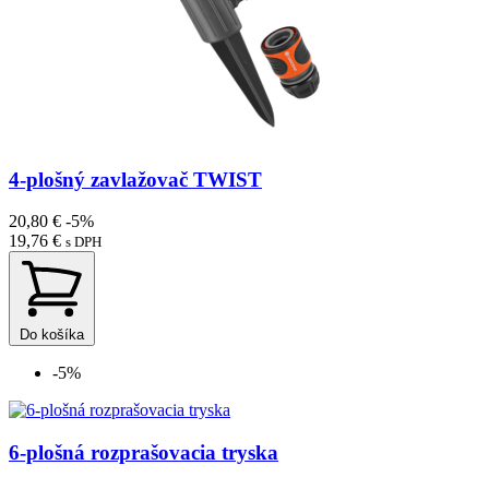
4-plošný zavlažovač TWIST
20,80 €
-5%
19,76 €
s DPH
Do košíka
-5%
6-plošná rozprašovacia tryska