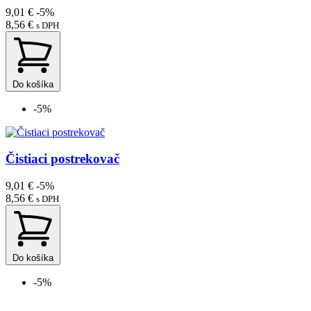
9,01 €
-5%
8,56 €
s DPH
Do košíka
-5%
Čistiaci postrekovač
9,01 €
-5%
8,56 €
s DPH
Do košíka
-5%