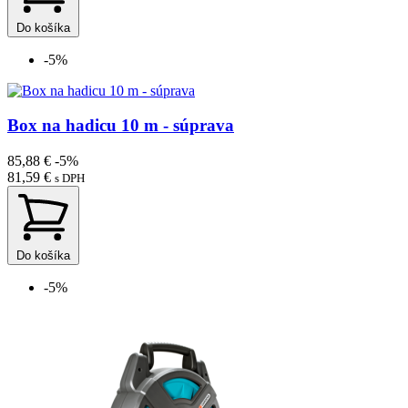
Do košíka
-5%
Box na hadicu 10 m - súprava
85,88 €
-5%
81,59 €
s DPH
Do košíka
-5%