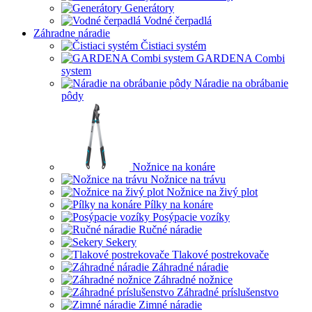
Generátory
Vodné čerpadlá
Záhradne náradie
Čistiaci systém
GARDENA Combi
system
Náradie na obrábanie
pôdy
Nožnice na konáre
Nožnice na trávu
Nožnice na živý plot
Pílky na konáre
Posýpacie vozíky
Ručné náradie
Sekery
Tlakové postrekovače
Záhradné náradie
Záhradné nožnice
Záhradné príslušenstvo
Zimné náradie