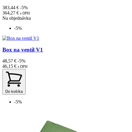
383,44 €
-5%
364,27 €
s DPH
Na objednávku
-5%
Box na ventil V1
48,57 €
-5%
46,15 €
s DPH
Do košíka
-5%