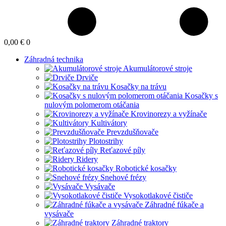
0,00 €
0
Záhradná technika
Akumulátorové stroje
Drviče
Kosačky na trávu
Kosačky s
nulovým polomerom otáčania
Krovinorezy a vyžínače
Kultivátory
Prevzdušňovače
Plotostrihy
Reťazové píly
Ridery
Robotické kosačky
Snehové frézy
Vysávače
Vysokotlakové čističe
Záhradné fúkače a
vysávače
Záhradné traktory