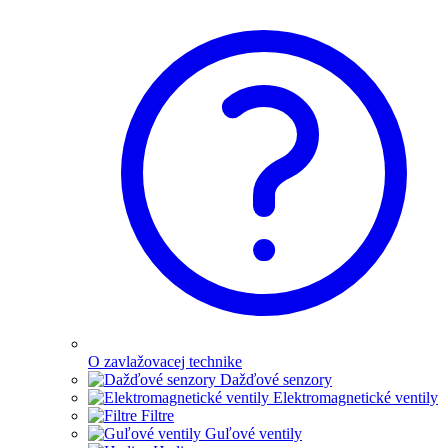
O zavlažovacej technike
Dažďové senzory
Elektromagnetické ventily
Filtre
Guľové ventily