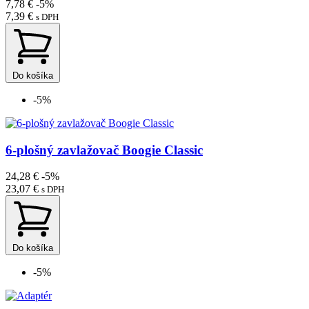
7,78 €
-5%
7,39 €
s DPH
Do košíka
-5%
6-plošný zavlažovač Boogie Classic
24,28 €
-5%
23,07 €
s DPH
Do košíka
-5%