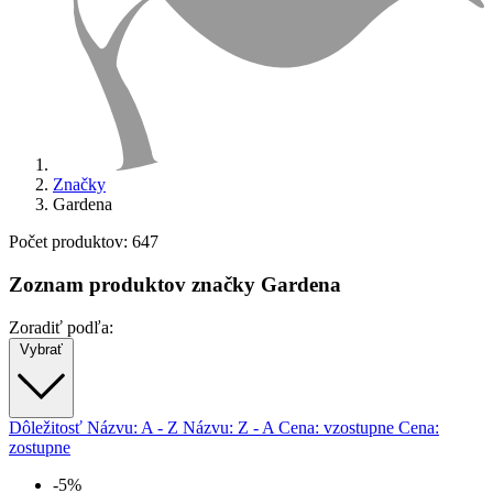
Značky
Gardena
Počet produktov: 647
Zoznam produktov značky Gardena
Zoradiť podľa:
Vybrať
Dôležitosť
Názvu: A - Z
Názvu: Z - A
Cena: vzostupne
Cena:
zostupne
-5%