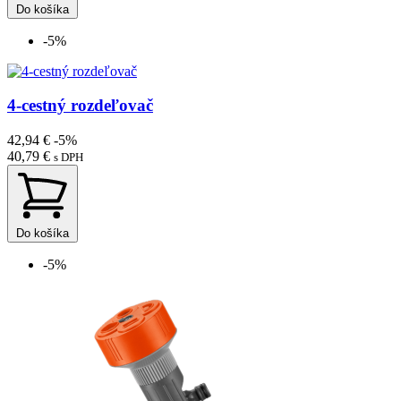
Do košíka
-5%
4-cestný rozdeľovač
42,94 €
-5%
40,79 €
s DPH
Do košíka
-5%