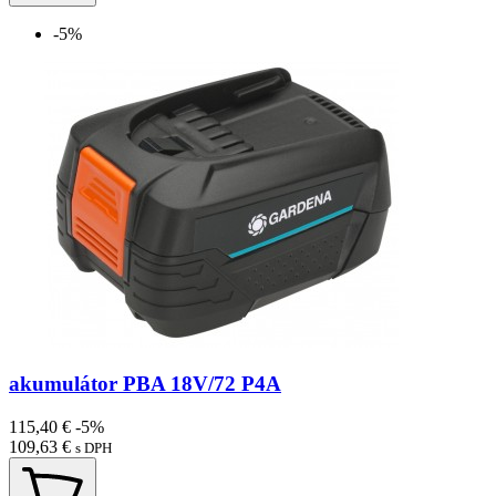
-5%
akumulátor PBA 18V/72 P4A
115,40 €
-5%
109,63 €
s DPH