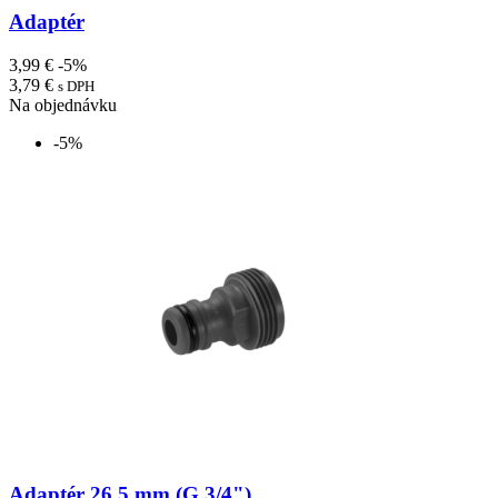
Adaptér
3,99 €
-5%
3,79 €
s DPH
Na objednávku
-5%
Adaptér 26,5 mm (G 3/4")