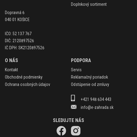
Doplnkový sortiment
Dopravná 6
040 01 KOŠICE
IČO: 52 137 767
DIČ: 2120897526
IČ DPH: SK2120897526
O NÁS
PODPORA
Kontakt
Servis
Obchodné podmienky
Reklamačný poriadok
Ochrana osobných údajov
Odstúpenie od zmluvy
+421 948 634 443
info@e-zahrada.sk
SLEDUJTE NÁS