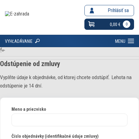
Prihlásiť sa
0,00 €
0
VYHĽADÁVANIE
MENU
Odstúpenie od zmluvy
Vyplňte údaje k objednávke, od ktorej chcete odstúpiť. Lehota na
odstúpenie je 14 dní.
Meno a priezvisko
Číslo objednávky (identifikačné údaje zmluvy)