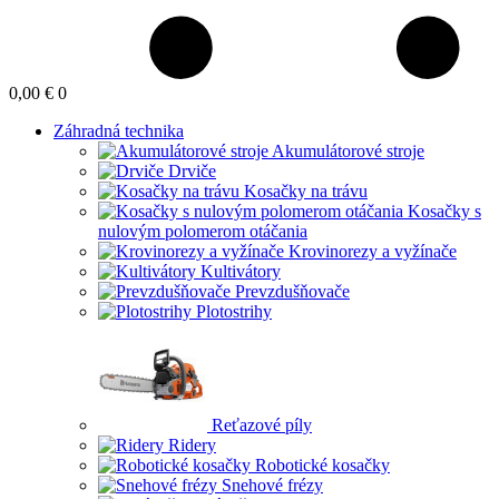
0,00 €
0
Záhradná technika
Akumulátorové stroje
Drviče
Kosačky na trávu
Kosačky s
nulovým polomerom otáčania
Krovinorezy a vyžínače
Kultivátory
Prevzdušňovače
Plotostrihy
Reťazové píly
Ridery
Robotické kosačky
Snehové frézy