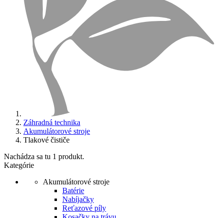
Záhradná technika
Akumulátorové stroje
Tlakové čističe
Nachádza sa tu 1 produkt.
Kategórie
Akumulátorové stroje
Batérie
Nabíjačky
Reťazové píly
Kosačky na trávu