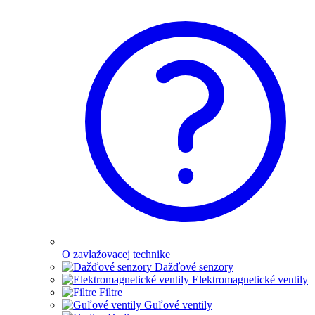
O zavlažovacej technike
Dažďové senzory
Elektromagnetické ventily
Filtre
Guľové ventily