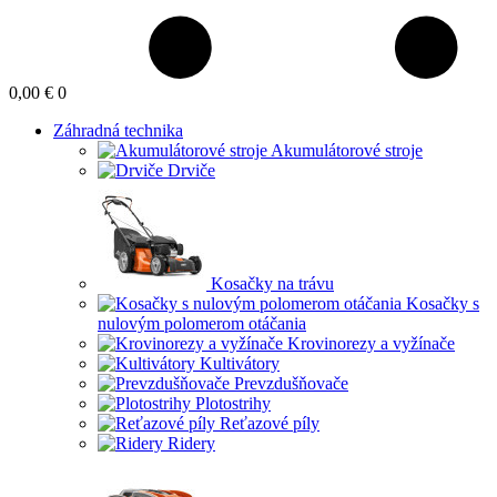
0,00 €
0
Záhradná technika
Akumulátorové stroje
Drviče
Kosačky na trávu
Kosačky s
nulovým polomerom otáčania
Krovinorezy a vyžínače
Kultivátory
Prevzdušňovače
Plotostrihy
Reťazové píly
Ridery