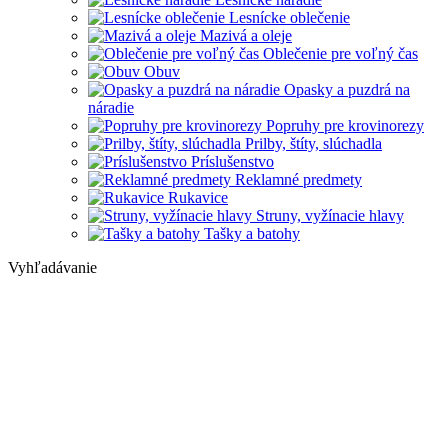
Lesnícke oblečenie
Mazivá a oleje
Oblečenie pre voľný čas
Obuv
Opasky a puzdrá na
náradie
Popruhy pre krovinorezy
Prilby, štíty, slúchadla
Príslušenstvo
Reklamné predmety
Rukavice
Struny, vyžínacie hlavy
Tašky a batohy
Vyhľadávanie