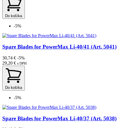
Do košíka
-5%
Spare Blades for PowerMax Li-40/41 (Art. 5041)
30,74 €
-5%
29,20 €
s DPH
Do košíka
-5%
Spare Blades for PowerMax Li-40/37 (Art. 5038)