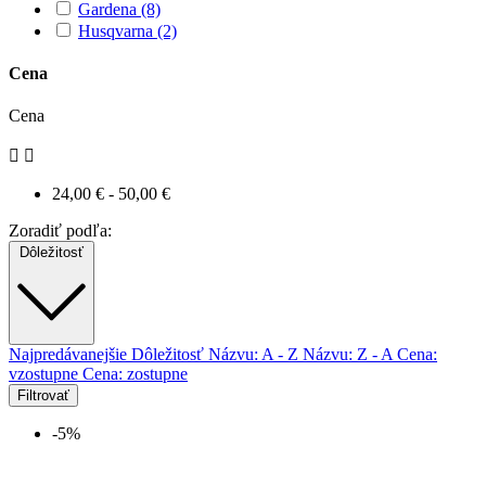
Gardena
(8)
Husqvarna
(2)
Cena
Cena


24,00 € - 50,00 €
Zoradiť podľa:
Dôležitosť
Najpredávanejšie
Dôležitosť
Názvu: A - Z
Názvu: Z - A
Cena:
vzostupne
Cena: zostupne
Filtrovať
-5%