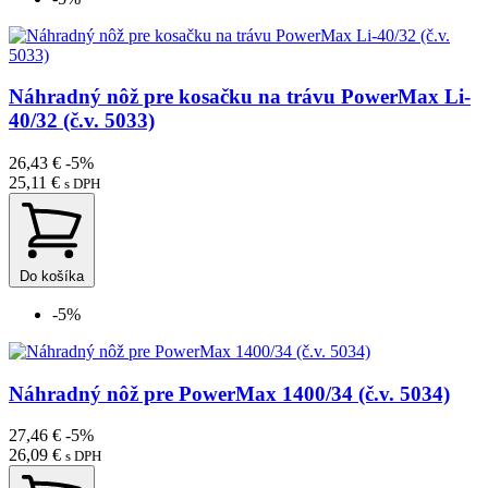
Náhradný nôž pre kosačku na trávu PowerMax Li-
40/32 (č.v. 5033)
26,43 €
-5%
25,11 €
s DPH
Do košíka
-5%
Náhradný nôž pre PowerMax 1400/34 (č.v. 5034)
27,46 €
-5%
26,09 €
s DPH