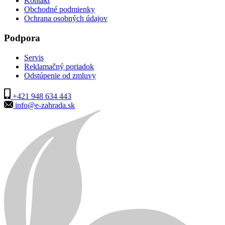
Kontakt
Obchodné podmienky
Ochrana osobných údajov
Podpora
Servis
Reklamačný poriadok
Odstúpenie od zmluvy
+421 948 634 443
info@e-zahrada.sk