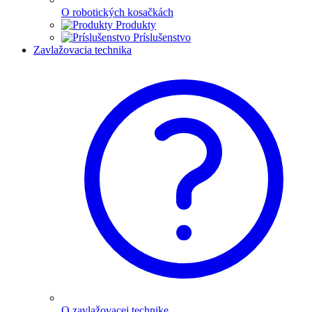
O robotických kosačkách
Produkty
Príslušenstvo
Zavlažovacia technika
O zavlažovacej technike