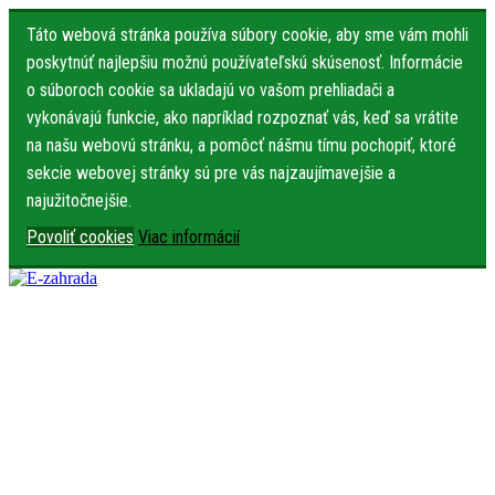
Táto webová stránka používa súbory cookie, aby sme vám mohli
poskytnúť najlepšiu možnú používateľskú skúsenosť. Informácie
o súboroch cookie sa ukladajú vo vašom prehliadači a
vykonávajú funkcie, ako napríklad rozpoznať vás, keď sa vrátite
na našu webovú stránku, a pomôcť nášmu tímu pochopiť, ktoré
sekcie webovej stránky sú pre vás najzaujímavejšie a
najužitočnejšie.
Povoliť cookies
Viac informácií