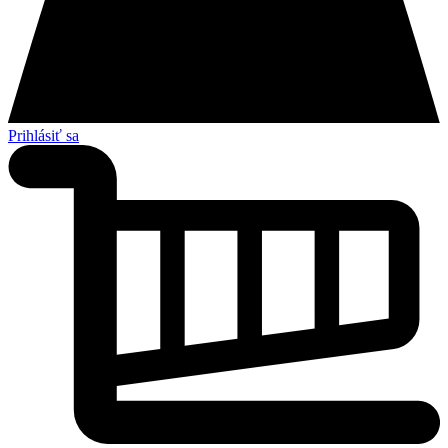
Prihlásiť sa