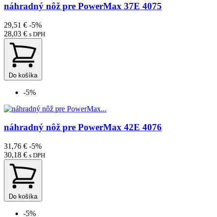
náhradný nôž pre PowerMax 37E 4075
29,51 €
-5%
28,03 €
s DPH
Do košíka
-5%
náhradný nôž pre PowerMax 42E 4076
31,76 €
-5%
30,18 €
s DPH
Do košíka
-5%