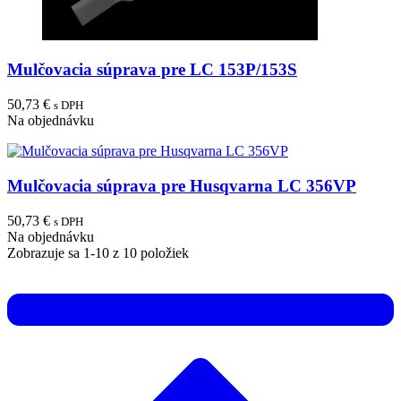
Mulčovacia súprava pre LC 153P/153S
50,73 €
s DPH
Na objednávku
Mulčovacia súprava pre Husqvarna LC 356VP
50,73 €
s DPH
Na objednávku
Zobrazuje sa 1-10 z 10 položiek