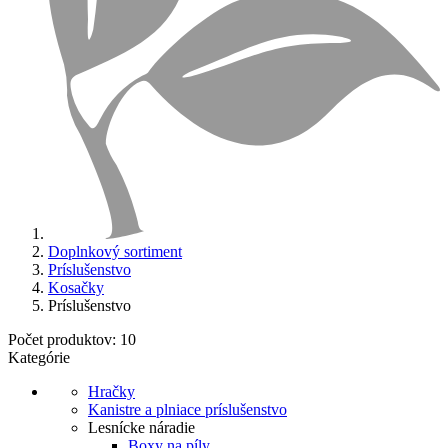
Doplnkový sortiment
Príslušenstvo
Kosačky
Príslušenstvo
Počet produktov: 10
Kategórie
Hračky
Kanistre a plniace príslušenstvo
Lesnícke náradie
Boxy na píly