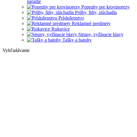
náradie
Popruhy pre krovinorezy
Prilby, štíty, slúchadla
Príslušenstvo
Reklamné predmety
Rukavice
Struny, vyžínacie hlavy
Tašky a batohy
Vyhľadávanie