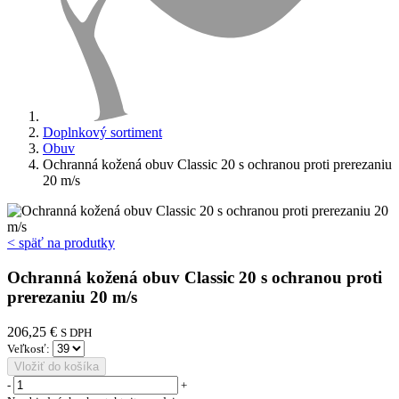
Doplnkový sortiment
Obuv
Ochranná kožená obuv Classic 20 s ochranou proti prerezaniu
20 m/s
< späť na produtky
Ochranná kožená obuv Classic 20 s ochranou proti
prerezaniu 20 m/s
206,25 €
S DPH
Veľkosť:
Vložiť do košíka
-
+