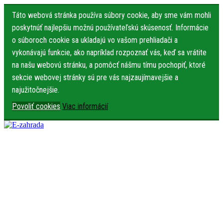
Táto webová stránka používa súbory cookie, aby sme vám mohli
poskytnúť najlepšiu možnú používateľskú skúsenosť. Informácie
o súboroch cookie sa ukladajú vo vašom prehliadači a
vykonávajú funkcie, ako napríklad rozpoznať vás, keď sa vrátite
na našu webovú stránku, a pomôcť nášmu tímu pochopiť, ktoré
sekcie webovej stránky sú pre vás najzaujímavejšie a
najužitočnejšie.
Povoliť cookies
Viac informácií