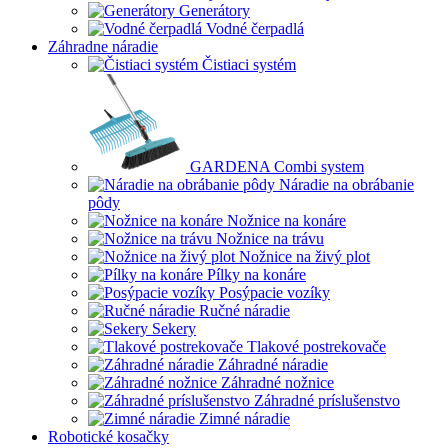
Generátory
Vodné čerpadlá
Záhradne náradie
Čistiaci systém
GARDENA Combi system
Náradie na obrábanie
pôdy
Nožnice na konáre
Nožnice na trávu
Nožnice na živý plot
Pílky na konáre
Posýpacie vozíky
Ručné náradie
Sekery
Tlakové postrekovače
Záhradné náradie
Záhradné nožnice
Záhradné príslušenstvo
Zimné náradie
Robotické kosačky