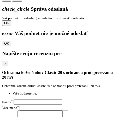
check_circle
Správa odoslaná
Váš podnet bol odoslaný a bude ho posudzovať moderátor.
OK
error
Váš podnet nie je možné odoslať
OK
Napíšte svoju recenziu pre
×
Ochranná kožená obuv Classic 20 s ochranou proti prerezaniu
20 m/s
Ochranná kožená obuv Classic 20 s ochranou proti prerezaniu 20 m/s
Vaše hodnotenie:
*
Názov
*
Vaše meno