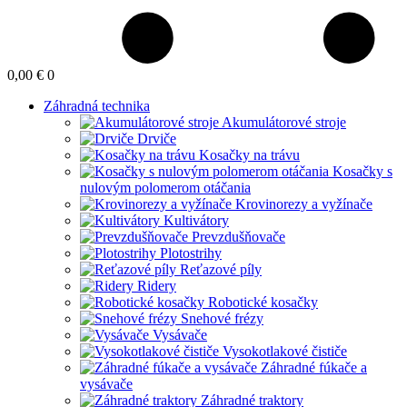
0,00 €
0
Záhradná technika
Akumulátorové stroje
Drviče
Kosačky na trávu
Kosačky s
nulovým polomerom otáčania
Krovinorezy a vyžínače
Kultivátory
Prevzdušňovače
Plotostrihy
Reťazové píly
Ridery
Robotické kosačky
Snehové frézy
Vysávače
Vysokotlakové čističe
Záhradné fúkače a
vysávače
Záhradné traktory