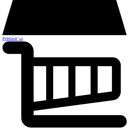
Prihlásiť sa