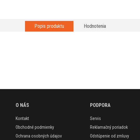
Popis produktu
Hodnotenia
O NÁS
PODPORA
Kontakt
Servis
Obchodné podmienky
Reklamačný poriadok
Ochrana osobných údajov
Odstúpenie od zmluvy