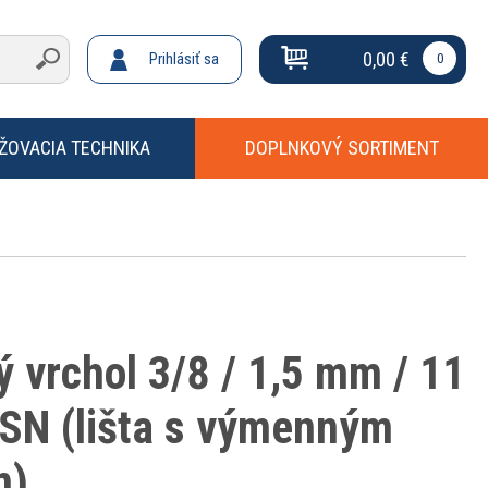
0,00 €
Prihlásiť sa
0
ŽOVACIA TECHNIKA
DOPLNKOVÝ SORTIMENT
 vrchol 3/8 / 1,5 mm / 11
RSN (lišta s výmenným
m)