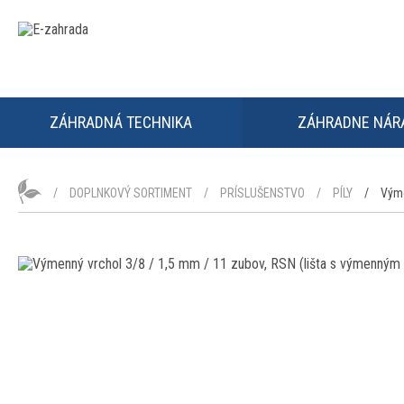
ZÁHRADNÁ TECHNIKA
ZÁHRADNE NÁR
DOPLNKOVÝ SORTIMENT
PRÍSLUŠENSTVO
PÍLY
Výme