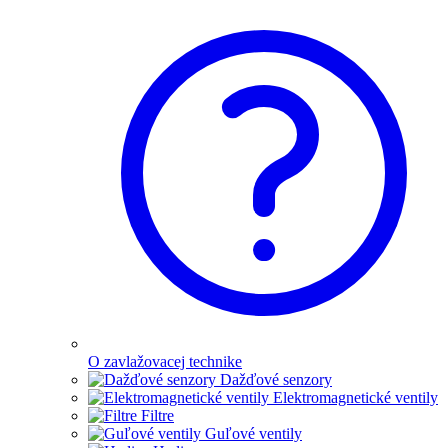
O zavlažovacej technike
Dažďové senzory
Elektromagnetické ventily
Filtre
Guľové ventily