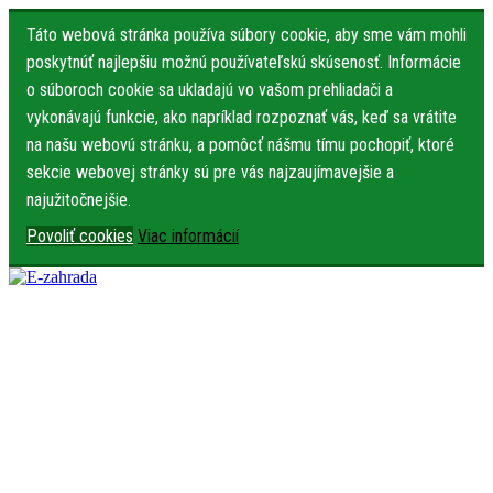
Táto webová stránka používa súbory cookie, aby sme vám mohli
poskytnúť najlepšiu možnú používateľskú skúsenosť. Informácie
o súboroch cookie sa ukladajú vo vašom prehliadači a
vykonávajú funkcie, ako napríklad rozpoznať vás, keď sa vrátite
na našu webovú stránku, a pomôcť nášmu tímu pochopiť, ktoré
sekcie webovej stránky sú pre vás najzaujímavejšie a
najužitočnejšie.
Povoliť cookies
Viac informácií