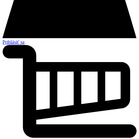
Prihlásiť sa