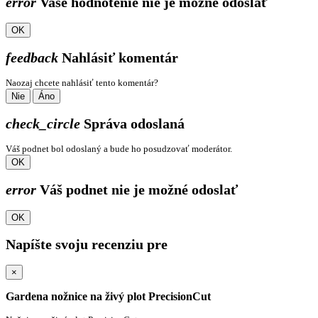
error
Vaše hodnotenie nie je možné odoslať
OK
feedback
Nahlásiť komentár
Naozaj chcete nahlásiť tento komentár?
Nie
Áno
check_circle
Správa odoslaná
Váš podnet bol odoslaný a bude ho posudzovať moderátor.
OK
error
Váš podnet nie je možné odoslať
OK
Napíšte svoju recenziu pre
×
Gardena nožnice na živý plot PrecisionCut