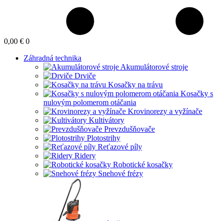
0,00 €
0
Záhradná technika
Akumulátorové stroje
Drviče
Kosačky na trávu
Kosačky s
nulovým polomerom otáčania
Krovinorezy a vyžínače
Kultivátory
Prevzdušňovače
Plotostrihy
Reťazové píly
Ridery
Robotické kosačky
Snehové frézy