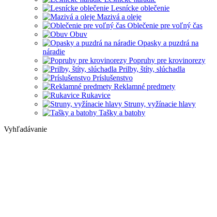
Lesnícke oblečenie
Mazivá a oleje
Oblečenie pre voľný čas
Obuv
Opasky a puzdrá na
náradie
Popruhy pre krovinorezy
Prilby, štíty, slúchadla
Príslušenstvo
Reklamné predmety
Rukavice
Struny, vyžínacie hlavy
Tašky a batohy
Vyhľadávanie