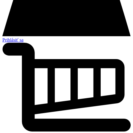
Prihlásiť sa