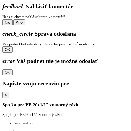
feedback
Nahlásiť komentár
Naozaj chcete nahlásiť tento komentár?
Nie
Áno
check_circle
Správa odoslaná
Váš podnet bol odoslaný a bude ho posudzovať moderátor.
OK
error
Váš podnet nie je možné odoslať
OK
Napíšte svoju recenziu pre
×
Spojka pre PE 20x1/2" vnútorný závit
Spojka pre PE 20x1/2" vnútorný závit
Vaše hodnotenie: