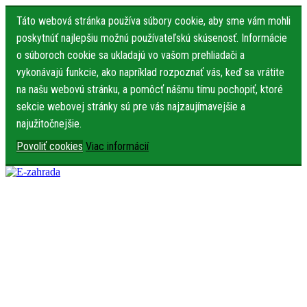
Táto webová stránka používa súbory cookie, aby sme vám mohli
poskytnúť najlepšiu možnú používateľskú skúsenosť. Informácie
o súboroch cookie sa ukladajú vo vašom prehliadači a
vykonávajú funkcie, ako napríklad rozpoznať vás, keď sa vrátite
na našu webovú stránku, a pomôcť nášmu tímu pochopiť, ktoré
sekcie webovej stránky sú pre vás najzaujímavejšie a
najužitočnejšie.
Povoliť cookies
Viac informácií