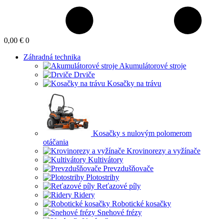
0,00 €
0
Záhradná technika
Akumulátorové stroje
Drviče
Kosačky na trávu
Kosačky s nulovým polomerom
otáčania
Krovinorezy a vyžínače
Kultivátory
Prevzdušňovače
Plotostrihy
Reťazové píly
Ridery
Robotické kosačky
Snehové frézy