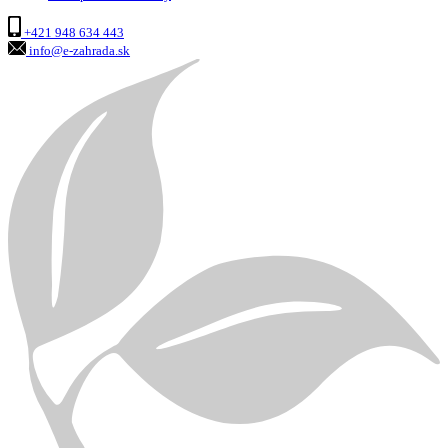
+421 948 634 443
info@e-zahrada.sk