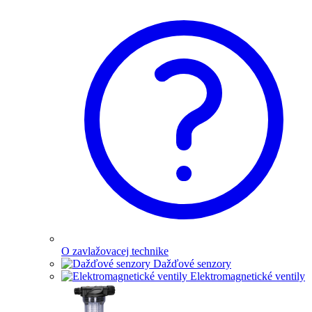
O zavlažovacej technike
Dažďové senzory
Elektromagnetické ventily