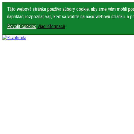
Táto webová stránka používa súbory cookie, aby sme vám mohli posk
napríklad rozpoznať vás, keď sa vrátite na našu webovú stránku, a 
Povoliť cookies
Viac informácií