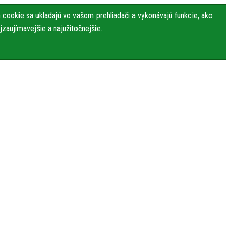
cookie sa ukladajú vo vašom prehliadači a vykonávajú funkcie, ako
zaujímavejšie a najužitočnejšie.