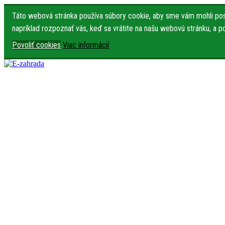
Táto webová stránka používa súbory cookie, aby sme vám mohli posk
napríklad rozpoznať vás, keď sa vrátite na našu webovú stránku, a 
Povoliť cookies
Viac informácií