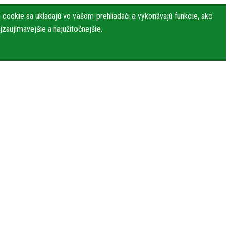
cookie sa ukladajú vo vašom prehliadači a vykonávajú funkcie, ako
zaujímavejšie a najužitočnejšie.