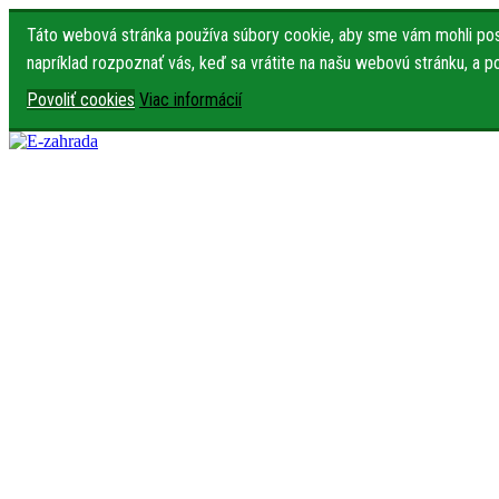
Táto webová stránka používa súbory cookie, aby sme vám mohli posk
napríklad rozpoznať vás, keď sa vrátite na našu webovú stránku, a 
Povoliť cookies
Viac informácií