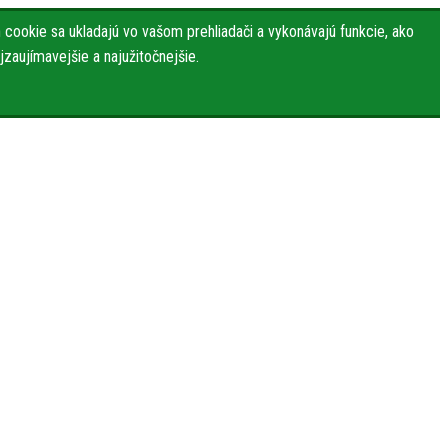
cookie sa ukladajú vo vašom prehliadači a vykonávajú funkcie, ako
zaujímavejšie a najužitočnejšie.